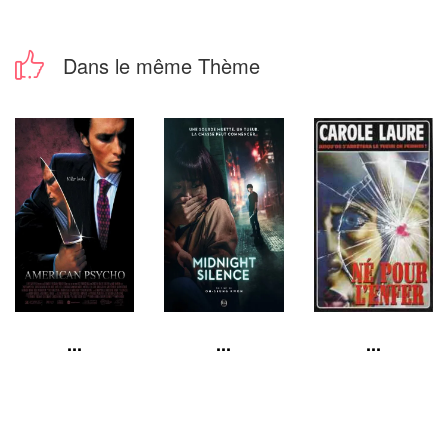
Dans le même Thème
...
...
...