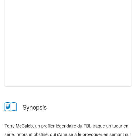
Synopsis
Terry McCaleb, un profiler légendaire du FBI, traque un tueur en
série, retors et obstiné, qui s'amuse à le provoquer en semant sur