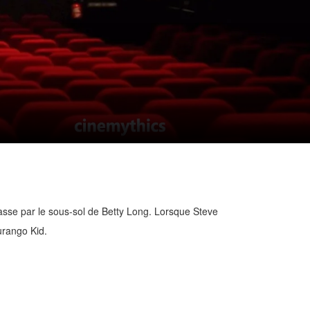
passe par le sous-sol de Betty Long. Lorsque Steve
urango Kid.