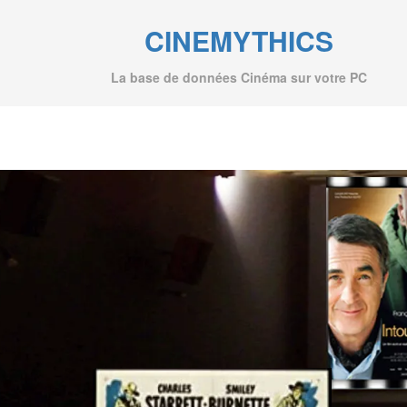
CINEMYTHICS
La base de données Cinéma sur votre PC