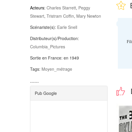
Acteurs:
Charles Starrett
,
Peggy
Stewart
,
Tristram Coffin
,
Mary Newton
Scénariste(s):
Earle Snell
Distributeur(s)/Production:
Fi
Columbia_Pictures
Sortie en France:
en 1949
Tags:
Moyen_métrage
------
Pub Google