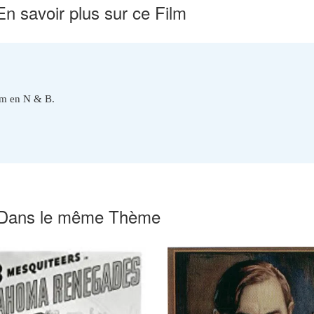
En savoir plus sur ce Film
lm en N & B.
Dans le même Thème