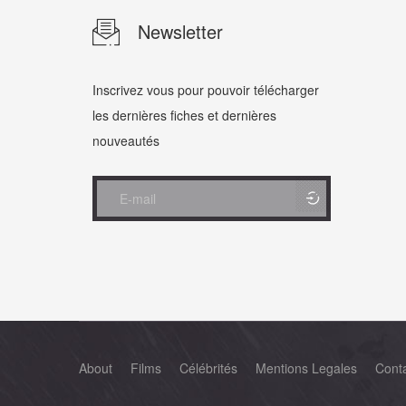
Newsletter
Inscrivez vous pour pouvoir télécharger
les dernières fiches et dernières
nouveautés
About
Films
Célébrités
Mentions Legales
Cont