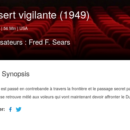
ert vigilante (1949)
|
56 Min
|
USA
isateurs :
Fred F. Sears
Synopsis
 est passé en contrebande à travers la frontière et le passage secret 
il se retrouve mêlé aux voleurs qui vont maintenant devoir affronter le D
er: