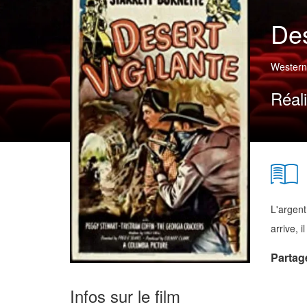
Des
Western
Réal
L'argent
arrive, 
Partag
Infos sur le film