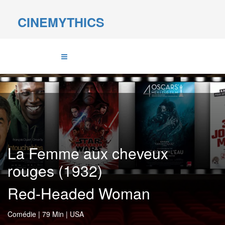
CINEMYTHICS
La Femme aux cheveux
rouges (1932)
Red-Headed Woman
Comédie
|
79 Min
|
USA