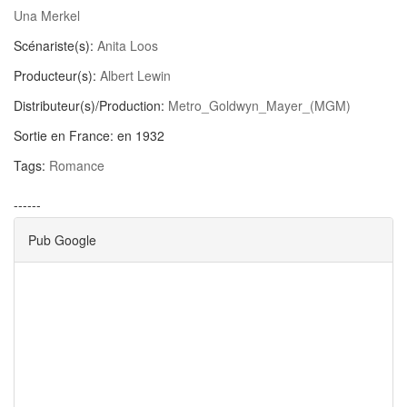
Una Merkel
Scénariste(s):
Anita Loos
Producteur(s):
Albert Lewin
Distributeur(s)/Production:
Metro_Goldwyn_Mayer_(MGM)
Sortie en France:
en 1932
Tags:
Romance
------
Pub Google