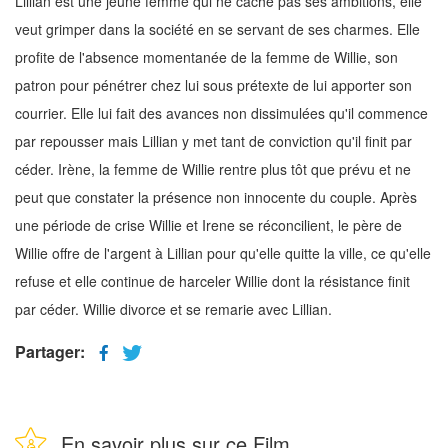
Lillian est une jeune femme qui ne cache pas ses ambitions, elle
veut grimper dans la société en se servant de ses charmes. Elle
profite de l'absence momentanée de la femme de Willie, son
patron pour pénétrer chez lui sous prétexte de lui apporter son
courrier. Elle lui fait des avances non dissimulées qu'il commence
par repousser mais Lillian y met tant de conviction qu'il finit par
céder. Irène, la femme de Willie rentre plus tôt que prévu et ne
peut que constater la présence non innocente du couple. Après
une période de crise Willie et Irene se réconcilient, le père de
Willie offre de l'argent à Lillian pour qu'elle quitte la ville, ce qu'elle
refuse et elle continue de harceler Willie dont la résistance finit
par céder. Willie divorce et se remarie avec Lillian.
Partager:
En savoir plus sur ce Film