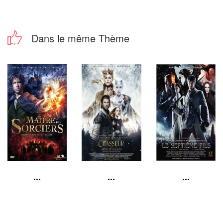
Dans le même Thème
...
...
...