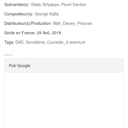
Scénariste(s):
Vitaliy Shlyappo
,
Pavel Danilov
Compositeur(s):
George Kallis
Distributeur(s)/Production:
Walt_Disney_Pictures
Sortie en France:
29 Aoû, 2018
Tags:
DVD
,
Sorcellerie
,
Comédie_d`aventure
------
Pub Google