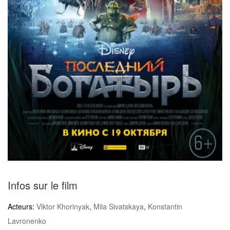
Infos sur le film
Acteurs:
Viktor Khorinyak
,
Mila Sivatskaya
,
Konstantin
Lavronenko