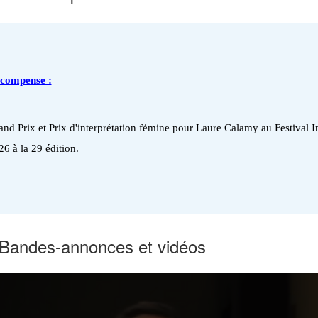
compense :
and Prix et Prix d'interprétation fémine pour Laure Calamy au Festival I
6 à la 29 édition.
Bandes-annonces et vidéos