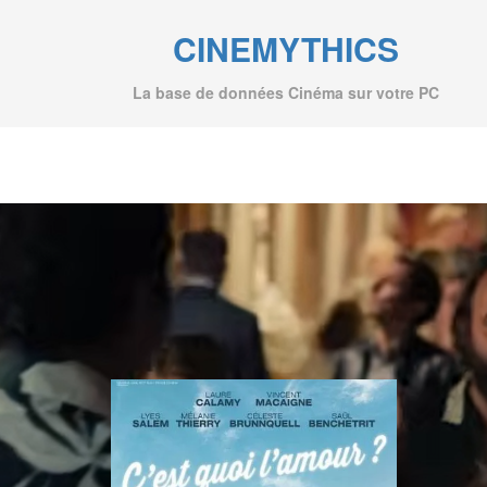
CINEMYTHICS
La base de données Cinéma sur votre PC