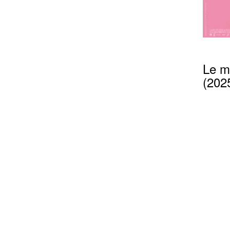
Le m
(202