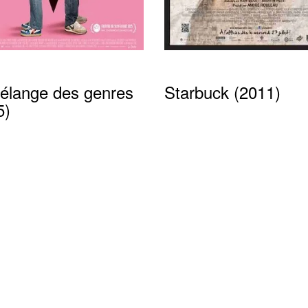
élange des genres
Starbuck (2011)
5)