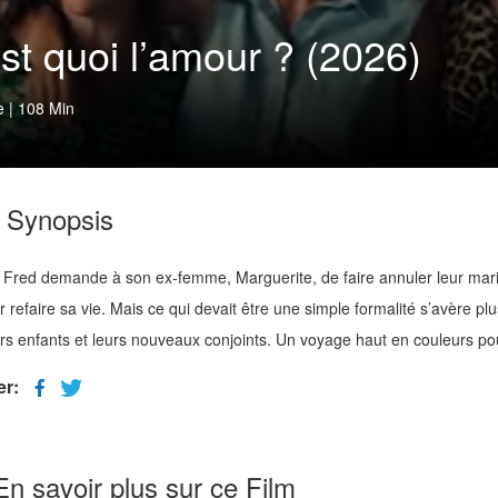
st quoi l’amour ? (2026)
e
|
108 Min
Synopsis
Fred demande à son ex-femme, Marguerite, de faire annuler leur mariage
ir refaire sa vie. Mais ce qui devait être une simple formalité s’avère
rs enfants et leurs nouveaux conjoints. Un voyage haut en couleurs p
er:
En savoir plus sur ce Film