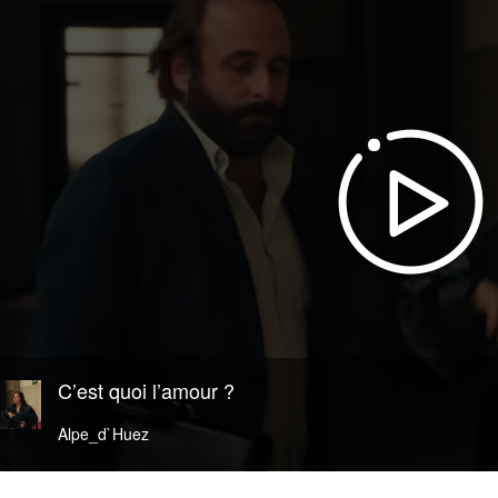
C’est quoi l’amour ?
Alpe_d`Huez