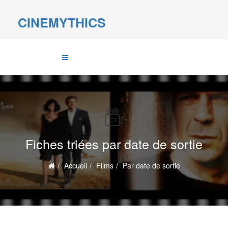
CINEMYTHICS
Fiches triées par date de sortie
Accueil
Films
Par date de sortie