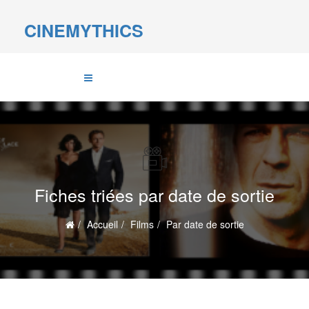
CINEMYTHICS
Fiches triées par date de sortie
Accueil
Films
Par date de sortie