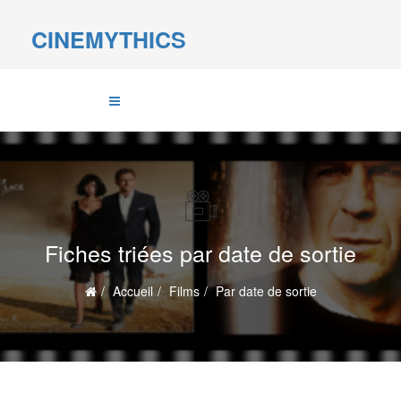
CINEMYTHICS
Fiches triées par date de sortie
Accueil
Films
Par date de sortie