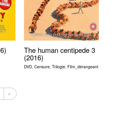
6)
The human centipede 3
(2016)
DVD
,
Censure
,
Trilogie
,
Film_dérangeant