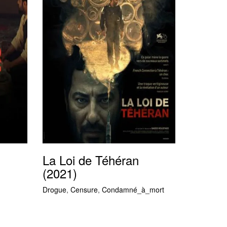
La Loi de Téhéran
(2021)
Drogue
,
Censure
,
Condamné_à_mort