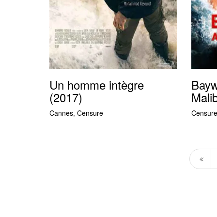
Un homme intègre
Bayw
(2017)
Mali
Cannes
,
Censure
Censur