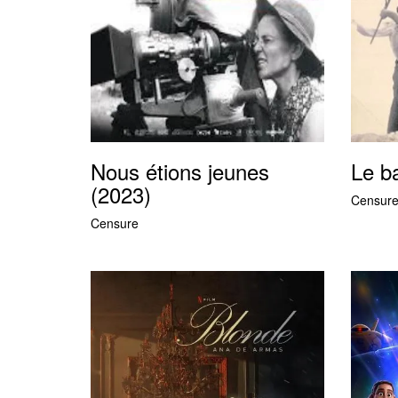
Nous étions jeunes
Le ba
(2023)
Censur
Censure