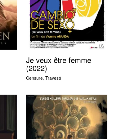
Je veux être femme
(2022)
Censure
,
Travesti