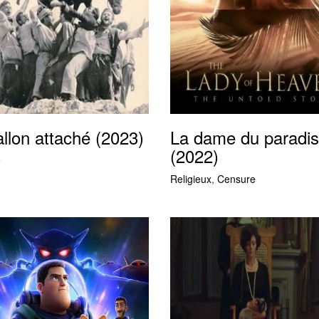
llon attaché (2023)
La dame du paradis
(2022)
e
Religieux
,
Censure