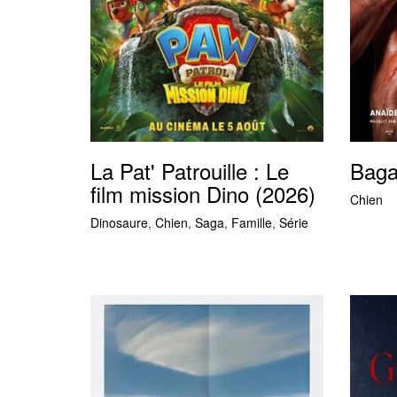
La Pat' Patrouille : Le
Baga
film mission Dino (2026)
Chien
Dinosaure
,
Chien
,
Saga
,
Famille
,
Série