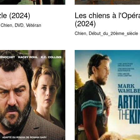
le (2024)
Les chiens à l'Opér
(2024)
,
Chien
,
DVD
,
Vétéran
Chien
,
Début_du_20ème_siècle