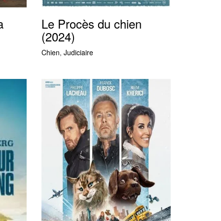
a
Le Procès du chien
(2024)
Chien
,
Judiciaire