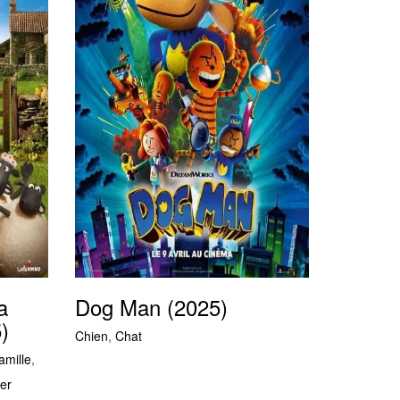
a
Dog Man (2025)
)
Chien
,
Chat
amille
,
er