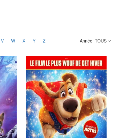
V
W
X
Y
Z
Année: