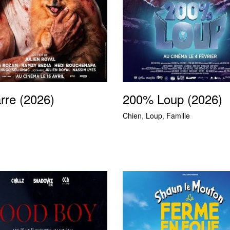
rre (2026)
200% Loup (2026)
Chien
,
Loup
,
Famille