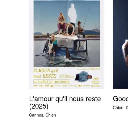
L'amour qu'il nous reste
Good
(2025)
Chien
,
D
Cannes
,
Chien