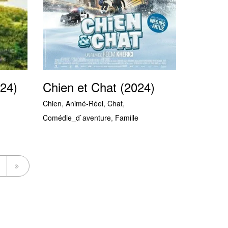
024)
Chien et Chat (2024)
Chien
,
Animé-Réel
,
Chat
,
Comédie_d`aventure
,
Famille