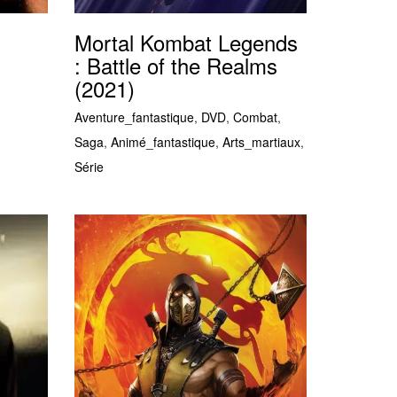
Mortal Kombat Legends
: Battle of the Realms
(2021)
Aventure_fantastique
,
DVD
,
Combat
,
Saga
,
Animé_fantastique
,
Arts_martiaux
,
Série