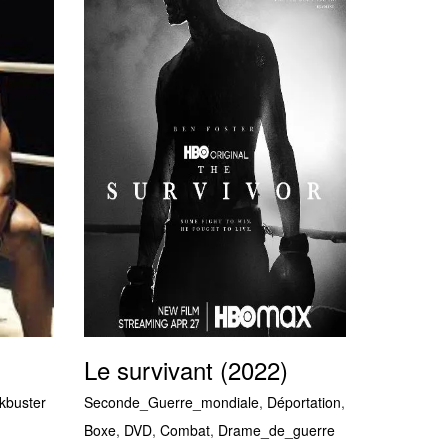
Le survivant (2022)
kbuster
Seconde_Guerre_mondiale
,
Déportation
,
Boxe
,
DVD
,
Combat
,
Drame_de_guerre