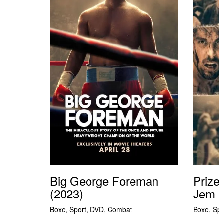
Big George Foreman
Prize
(2023)
Jem 
Boxe
,
Sport
,
DVD
,
Combat
Boxe
,
S