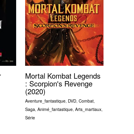
r
Mortal Kombat Legends
: Scorpion's Revenge
(2020)
Aventure_fantastique
,
DVD
,
Combat
,
Saga
,
Animé_fantastique
,
Arts_martiaux
,
Série