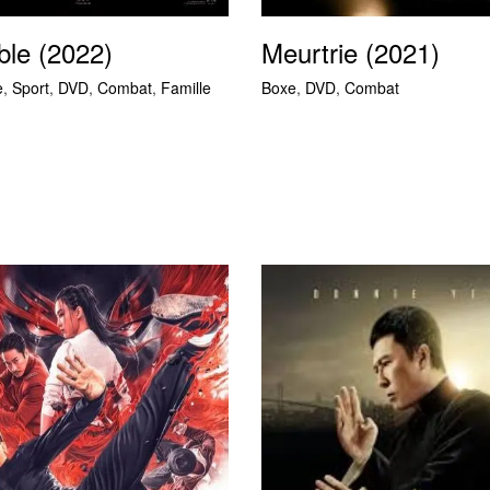
le (2022)
Meurtrie (2021)
e
,
Sport
,
DVD
,
Combat
,
Famille
Boxe
,
DVD
,
Combat