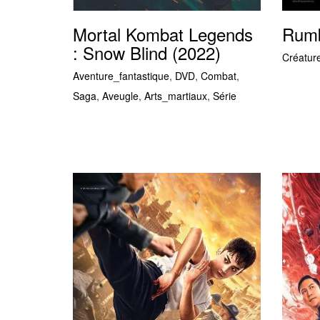
Mortal Kombat Legends
Rumb
: Snow Blind (2022)
Créatur
Aventure_fantastique
,
DVD
,
Combat
,
Saga
,
Aveugle
,
Arts_martiaux
,
Série