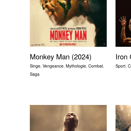
Monkey Man (2024)
Iron
Singe
,
Vengeance
,
Mythologie
,
Combat
,
Sport
,
C
Saga