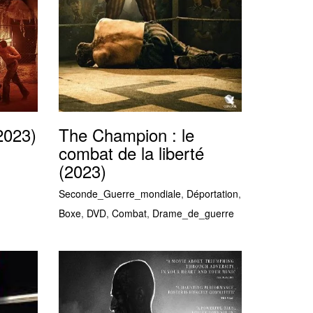
2023)
The Champion : le
combat de la liberté
(2023)
Seconde_Guerre_mondiale
,
Déportation
,
Boxe
,
DVD
,
Combat
,
Drame_de_guerre