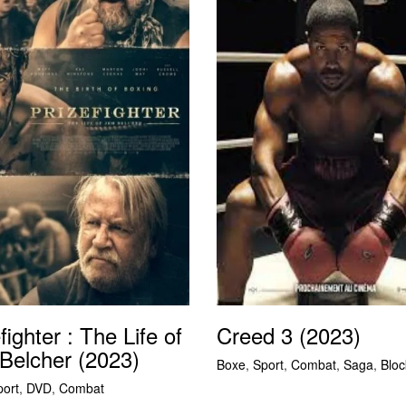
fighter : The Life of
Creed 3 (2023)
Belcher (2023)
Boxe
,
Sport
,
Combat
,
Saga
,
Bloc
port
,
DVD
,
Combat