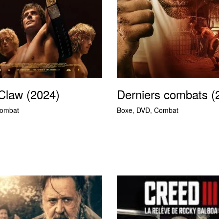
 Claw (2024)
Derniers combats (
ombat
Boxe
,
DVD
,
Combat