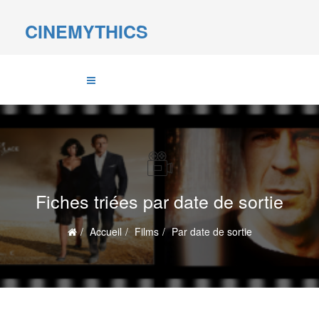
CINEMYTHICS
Fiches triées par date de sortie
Accueil
Films
Par date de sortie