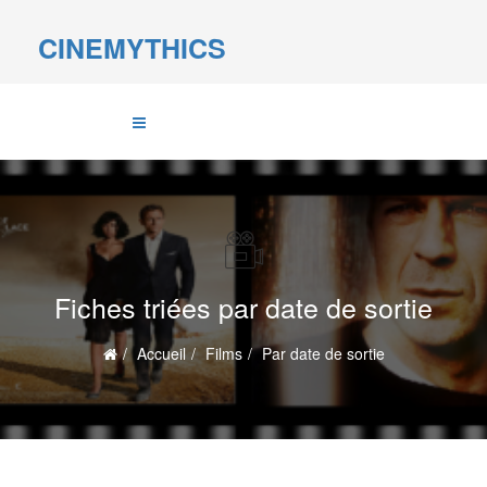
CINEMYTHICS
Fiches triées par date de sortie
Accueil
Films
Par date de sortie