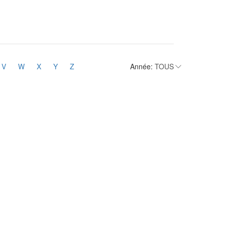
V
W
X
Y
Z
Année: