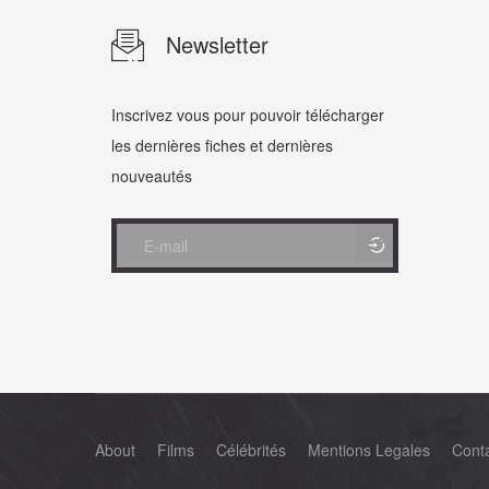
Newsletter
Inscrivez vous pour pouvoir télécharger
les dernières fiches et dernières
nouveautés
About
Films
Célébrités
Mentions Legales
Cont