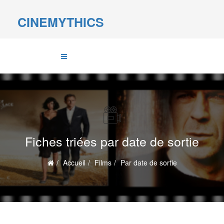
CINEMYTHICS
Fiches triées par date de sortie
Accueil
Films
Par date de sortie