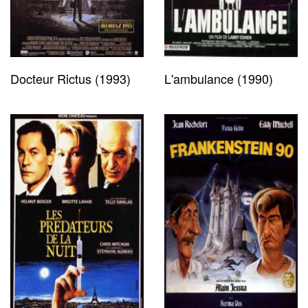
Docteur Rictus (1993)
L'ambulance (1990)