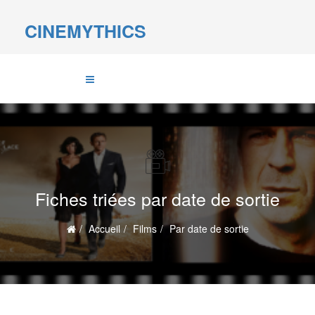
CINEMYTHICS
Fiches triées par date de sortie
Accueil
Films
Par date de sortie