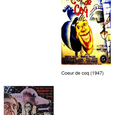
Coeur de coq (1947)