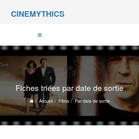
CINEMYTHICS
Fiches triées par date de sortie
Accueil
Films
Par date de sortie