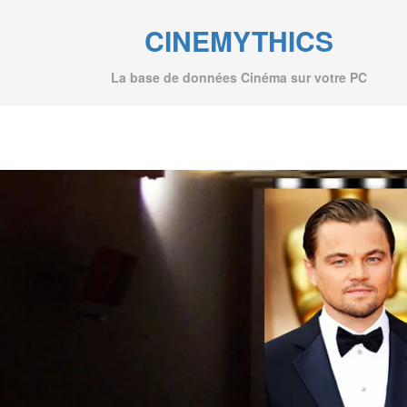
CINEMYTHICS
La base de données Cinéma sur votre PC