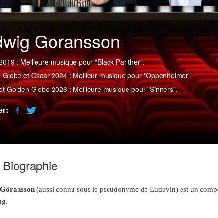
dwig Goransson
2019 : Meilleure musique pour "Black Panther".
n Globe et Oscar 2024 : Meilleur musique pour "Oppenheimer"
et Golden Globe 2026 : Meilleure musique pour "Sinners".
er:
Biographie
 Göransson
(aussi connu sous le pseudonyme de Ludovin) est un compo
ng.