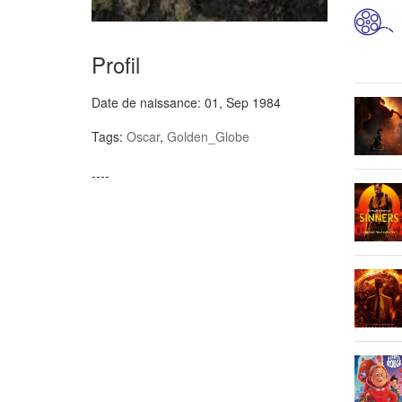
Profil
Date de naissance:
01, Sep 1984
Tags:
Oscar
,
Golden_Globe
----