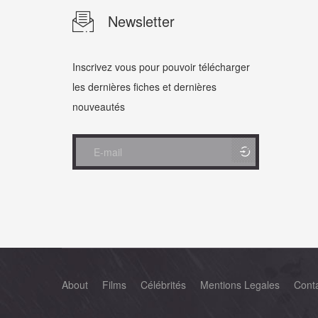
Newsletter
Inscrivez vous pour pouvoir télécharger
les dernières fiches et dernières
nouveautés
About
Films
Célébrités
Mentions Legales
Cont