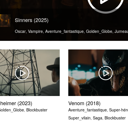
Sinners (2025)
Oscar
,
Vampire
,
Aventure_fantastique
,
Golden_Globe
,
Jumea
heimer (2023)
Venom (2018)
olden_Globe
,
Blockbuster
Aventure_fantastique
,
Super-hér
Super_vilain
,
Saga
,
Blockbuster