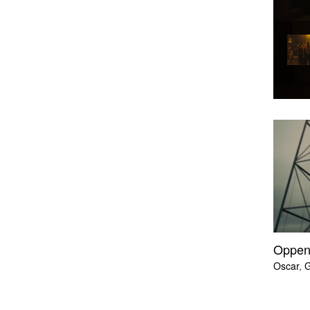
Oppen
Oscar
,
G