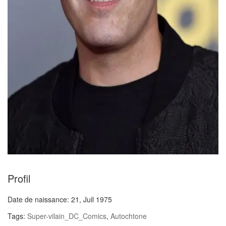
Profil
Date de naissance:
21, Juil 1975
Tags:
Super-vilain_DC_Comics
,
Autochtone