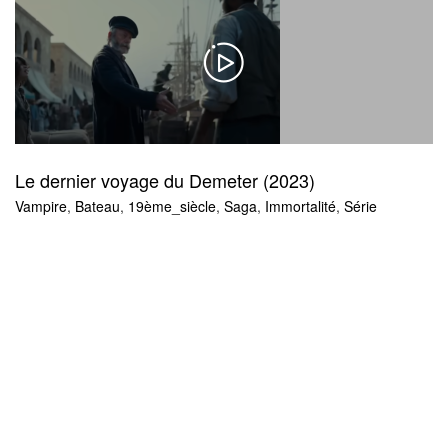
Le dernier voyage du Demeter (2023)
Vampire
,
Bateau
,
19ème_siècle
,
Saga
,
Immortalité
,
Série