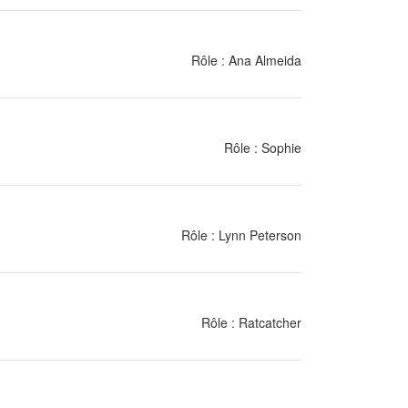
Rôle : Ana Almeida
Rôle : Sophie
Rôle : Lynn Peterson
Rôle : Ratcatcher