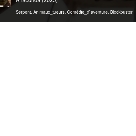
Serpent
,
Animaux_tueurs
,
Comédie_d`aventure
,
Blockbuster