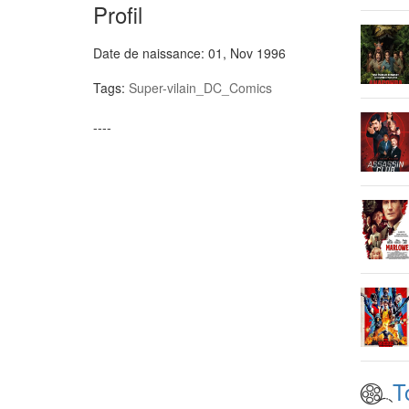
Profil
Date de naissance:
01, Nov 1996
Tags:
Super-vilain_DC_Comics
----
T