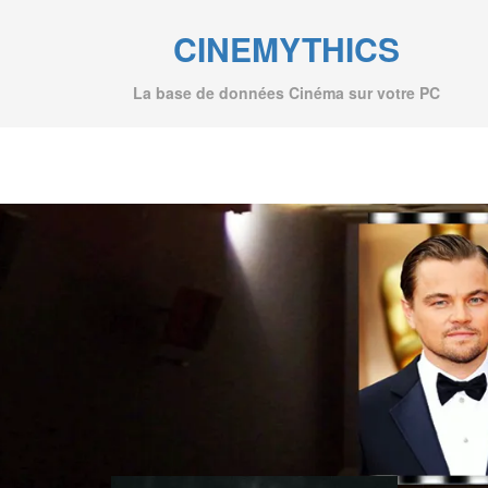
CINEMYTHICS
La base de données Cinéma sur votre PC