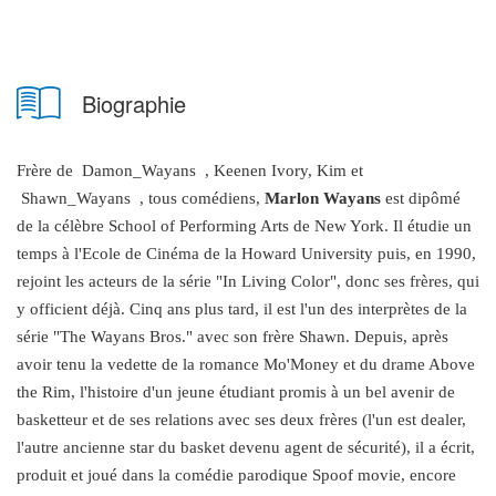
Biographie
Frère de Damon_Wayans , Keenen Ivory, Kim et
Shawn_Wayans , tous comédiens,
Marlon Wayans
est dipômé
de la célèbre School of Performing Arts de New York. Il étudie un
temps à l'Ecole de Cinéma de la Howard University puis, en 1990,
rejoint les acteurs de la série "In Living Color", donc ses frères, qui
y officient déjà. Cinq ans plus tard, il est l'un des interprètes de la
série "The Wayans Bros." avec son frère Shawn. Depuis, après
avoir tenu la vedette de la romance Mo'Money et du drame Above
the Rim, l'histoire d'un jeune étudiant promis à un bel avenir de
basketteur et de ses relations avec ses deux frères
(l'un est dealer,
l'autre ancienne star du basket devenu agent de sécurité), il a écrit,
produit et joué dans la comédie parodique Spoof movie, encore