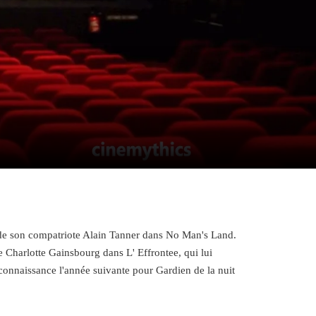
 de son compatriote Alain Tanner dans No Man's Land.
e Charlotte Gainsbourg dans L' Effrontee, qui lui
onnaissance l'année suivante pour Gardien de la nuit