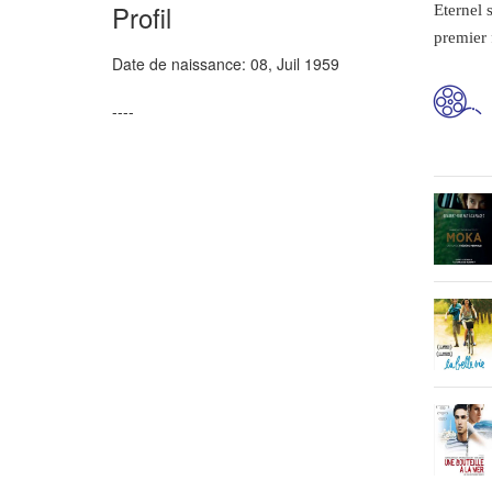
Profil
Eternel 
premier 
Date de naissance:
08, Juil 1959
----