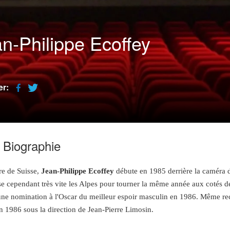
n-Philippe Ecoffey
er:
Biographie
re de Suisse,
Jean-Philippe Ecoffey
débute en 1985 derrière la caméra
rse cependant très vite les Alpes pour tourner la même année aux cotés d
ne nomination à l'Oscar du meilleur espoir masculin en 1986. Même rec
n 1986 sous la direction de Jean-Pierre Limosin.