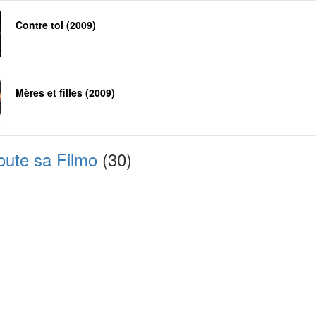
Contre toi (2009)
Mères et filles (2009)
oute sa Filmo
(30)