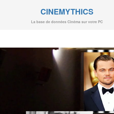
CINEMYTHICS
La base de données Cinéma sur votre PC