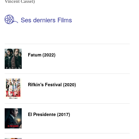
Vincent Cassel)
Ses derniers Films
Fatum (2022)
Rifkin's Festival (2020)
El Presidente (2017)