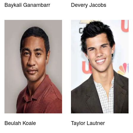
Baykali Ganambarr
Devery Jacobs
Beulah Koale
Taylor Lautner