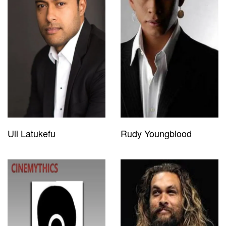
Uli Latukefu
Rudy Youngblood