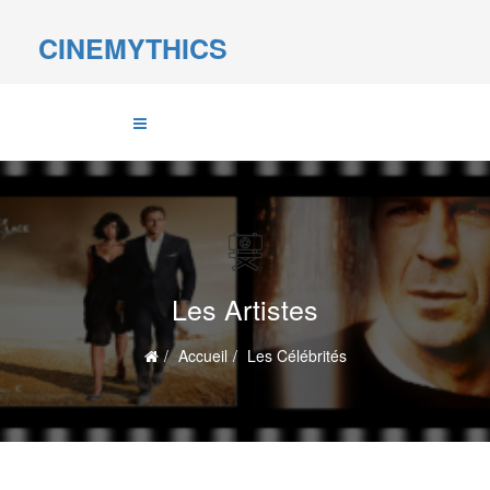
CINEMYTHICS
Les Artistes
Accueil
Les Célébrités