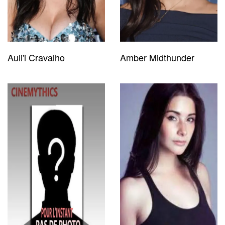
Auli'i Cravalho
Amber Midthunder