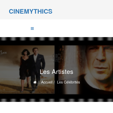
CINEMYTHICS
Les Artistes
Accueil
Les Célébrités