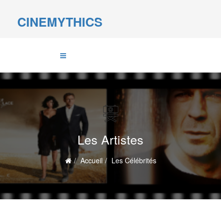
CINEMYTHICS
Les Artistes
Accueil
Les Célébrités