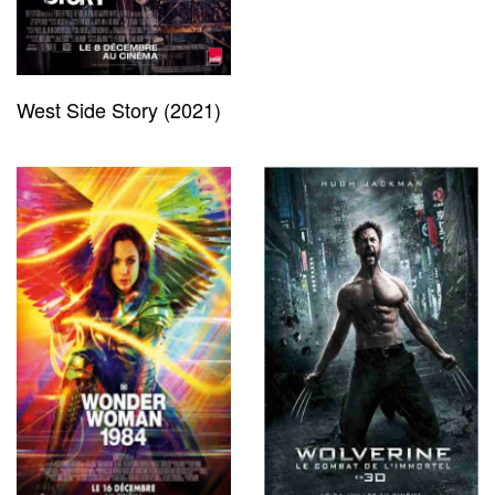
West Side Story (2021)