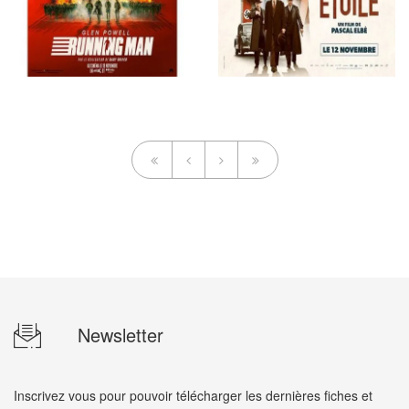
Newsletter
Inscrivez vous pour pouvoir télécharger les dernières fiches et